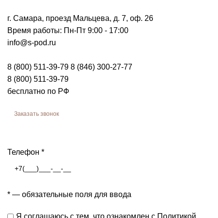
г. Самара, проезд Мальцева, д. 7, оф. 26
Время работы: Пн-Пт
9:00 - 17:00
info@s-pod.ru
8 (800) 511-39-79
8 (846) 300-27-77
8 (800) 511-39-79
бесплатно по РФ
Заказать звонок
Заявка на консультацию
Телефон
*
*
— обязательные поля для ввода
Я соглашаюсь с тем, что
ознакомлен
с Политикой