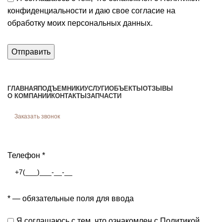
конфиденциальности и даю свое согласие на
обработку
моих персональных данных.
ГЛАВНАЯ
ПОДЪЕМНИКИ
УСЛУГИ
ОБЪЕКТЫ
ОТЗЫВЫ
О КОМПАНИИ
КОНТАКТЫ
ЗАПЧАСТИ
Заказать звонок
Заявка на консультацию
Телефон
*
*
— обязательные поля для ввода
Я соглашаюсь с тем, что
ознакомлен
с Политикой